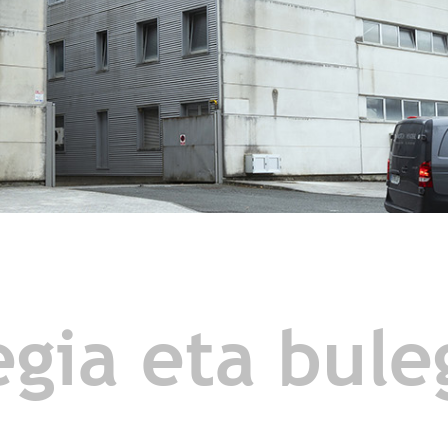
egia eta bul