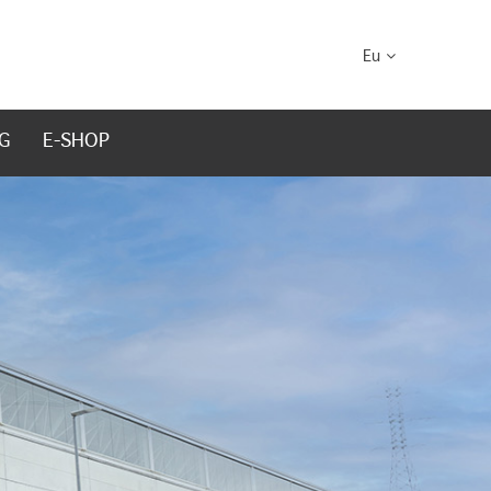
Eu
G
E-SHOP