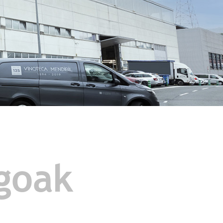
egoak