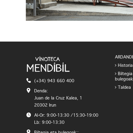
ARDAND
Historia
Biltegia
bulegoak
(+34) 943 660 400
Taldea
Denda:
Juan de la Cruz Kalea, 1
20302 Irun
Al-Or: 9:00-13:30 /15:30-19:00
Lb: 9:00-13:30
Biltegia eta bulegoak::