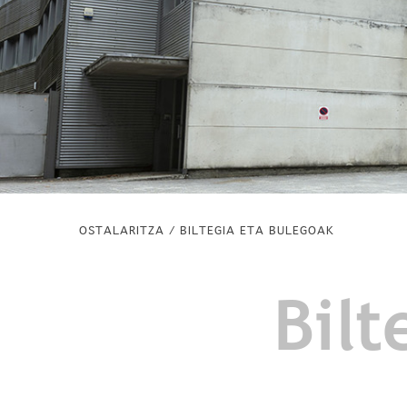
OSTALARITZA / BILTEGIA ETA BULEGOAK
Bilt