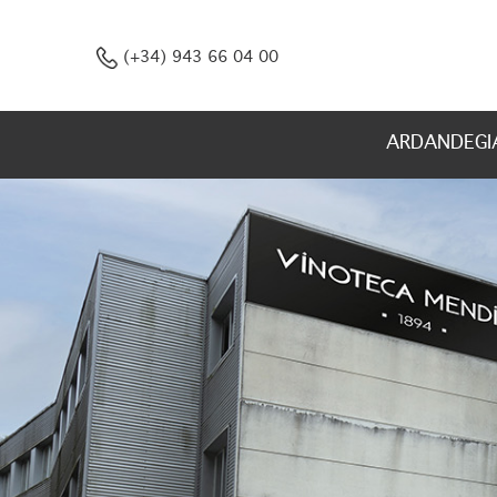
(+34) 943 66 04 00
ARDANDEGI