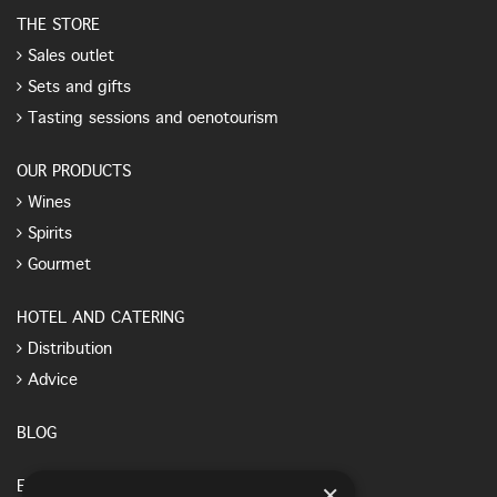
THE STORE
Sales outlet
Sets and gifts
Tasting sessions and oenotourism
OUR PRODUCTS
Wines
Spirits
Gourmet
HOTEL AND CATERING
Distribution
Advice
BLOG
×
E-SHOP