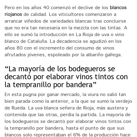
Pero en los años 40 comenzó el declive de los
blancos
riojanos
de calidad. Los viticultores comenzaron a
arrancar viñedos de variedades blancas tras concluirse
que no era tan necesaria en la mezcla con las tintas. A
ello se sumó la introducción en La Rioja de uva o vino
blanco de Cataluña. La decadencia se agudizó en los
años 80 con el incremento del consumo de vinos
afrutados jóvenes, espoleado por la albariño gallega.
“La mayoría de los bodegueros se
decantó por elaborar vinos tintos con
la tempranillo por bandera”
En esta pugna por ganar mercado, la viura no salió tan
bien parada como la anterior, a la que se sumó la verdejo
de Rueda. La uva blanca señera de Rioja, más austera y
contenida que las otras, perdía la partida. La mayoría de
los bodegueros se decantó por elaborar vinos tintos con
la tempranillo por bandera, hasta el punto de que sus
blancos solo representaban el 6% de la producción hace