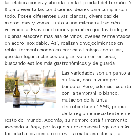
las elaboraciones y ahondar en la tipicidad del terruño. Y
Rioja presenta las condiciones ideales para cumplir con
todo. Posee diferentes uvas blancas, diversidad de
microclimas y zonas, junto a una milenaria tradición
vitivinícola. Esas condiciones permiten que las bodegas
riojanas elaboren más allá de vinos jóvenes fermentados
en acero inoxidable. Así, realizan envejecimientos en
roble, fermentaciones en barrica o trabajo sobre lías,
que dan lugar a blancos de gran volumen en boca,
buscando estilos más gastronómicos y de guarda.
Las variedades son un punto a
su favor, con la viura por
bandera. Pero, además, cuenta
con la tempranillo blanco,
mutación de la tinta
descubierta en 1998, propia
de la región e inexistente en el
resto del mundo. Además, su nombre está firmemente
asociado a Rioja, por lo que su resonancia llega con más
facilidad a los consumidores. La maturana blanca, la