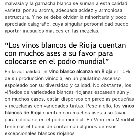
malvasía y la garnacha blanca se suman a esta calidad
varietal por su aroma, adecuada acidez y armoniosa
estructura. Y no se debe olvidar la minoritaria y poco
apreciada calagraño, cuya singular personalidad puede
aportar inusuales matices en las mezclas.
“Los vinos blancos de Rioja cuentan
con muchos ases a su favor para
colocarse en el podio mundial”
En la actualidad, el
vino blanco alcanza en Rioja
el 10%
de su producción vinícola, en un paulatino ascenso
espoleado por su diversidad y calidad. No obstante, los
viñedos de variedades blancas riojanas escasean aún y,
en muchos casos, están dispersos en parcelas pequeñas
y mezcladas con variedades tintas. Pese a ello, los
vinos
blancos de Rioja
cuentan con muchos ases a su favor
para colocarse en el podio mundial. En Vinoteca Mendibil
tenemos el honor de contar con algunos de esos
excepcionales
blancos riojanos
.