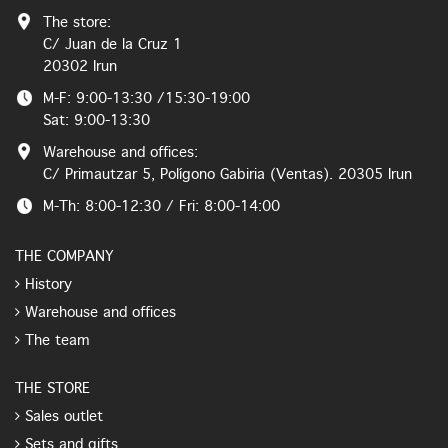
The store:
C/ Juan de la Cruz 1
20302 Irun
M-F: 9:00-13:30 /15:30-19:00
Sat: 9:00-13:30
Warehouse and offices:
C/ Primautzar 5, Polígono Gabiria (Ventas). 20305 Irun
M-Th: 8:00-12:30 / Fri: 8:00-14:00
THE COMPANY
History
Warehouse and offices
The team
THE STORE
Sales outlet
Sets and gifts