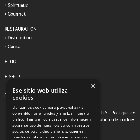
Spiritueux
Gourmet
RESTAURATION
Distribution
Conseil
BLOG
E-SHOP
×
Ese sitio web utiliza
cookies
Utilizamos cookies para personalizar el
contenido, los anuncios y analizar nuestro
Avis juridique
·
Politique de confidentialité
·
Politique en
tráfico. También compartimos información
matière de cookies
sobre su uso de nuestro sitio con nuestros
socios de publicidad y análisis, quienes
pueden combinarla con otra información