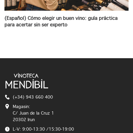
(Español) Cómo elegir un buen vino: guía práctica
para acertar sin ser experto
(+34) 943 660 400
Magasin:
C/ Juan de la Cruz 1
20302 Irun
L-V: 9:00-13:30 /15:30-19:00