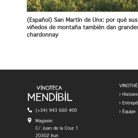
(Español) San Martín de Unx: por qué sus
viñedos de montaña también dan grande
chardonnay
VINOTHÈ
Histoire
Entrepô
(+34) 943 660 400
Équipe
Magasin:
C/ Juan de la Cruz 1
20302 Irun