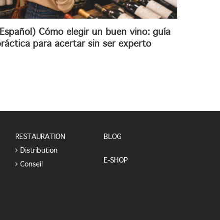
Español) Cómo elegir un buen vino: guía
ráctica para acertar sin ser experto
RESTAURATION
BLOG
Distribution
E-SHOP
Conseil