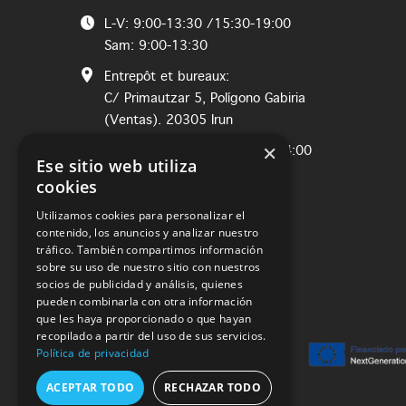
L-V: 9:00-13:30 /15:30-19:00
Sam: 9:00-13:30
Entrepôt et bureaux:
C/ Primautzar 5, Polígono Gabiria
(Ventas). 20305 Irun
×
L-J: 8:00-12:30 / Vie: 8:00-14:00
Ese sitio web utiliza
cookies
Utilizamos cookies para personalizar el
contenido, los anuncios y analizar nuestro
tráfico. También compartimos información
sobre su uso de nuestro sitio con nuestros
socios de publicidad y análisis, quienes
pueden combinarla con otra información
que les haya proporcionado o que hayan
recopilado a partir del uso de sus servicios.
Política de privacidad
ACEPTAR TODO
RECHAZAR TODO