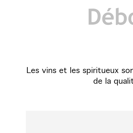
Débo
Les vins et les spiritueux s
de la quali