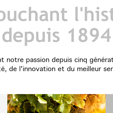
uchant l'his
depuis 1894
ont notre passion depuis cinq générat
té, de l'innovation et du meilleur ser