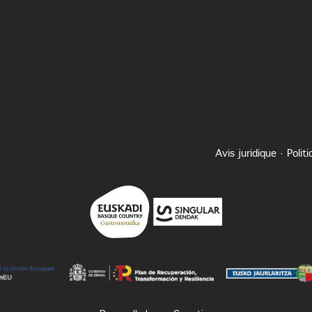
Avis juridique
·
Polit