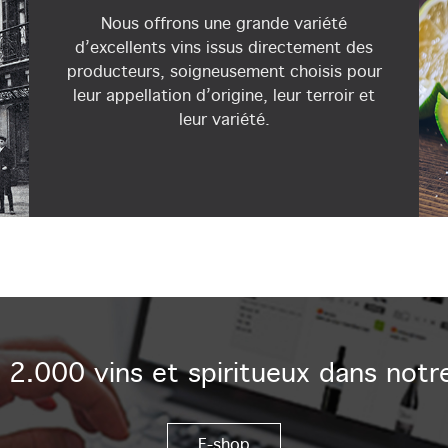
Nous offrons une grande variété
d’excellents vins issus directement des
producteurs, soigneusement choisis pour
leur appellation d’origine, leur terroir et
leur variété.
2.000 vins et spiritueux dans notr
E-shop