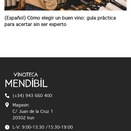
(Español) Cómo elegir un buen vino: guía práctica
para acertar sin ser experto
(+34) 943 660 400
Magasin:
C/ Juan de la Cruz 1
20302 Irun
L-V: 9:00-13:30 /15:30-19:00