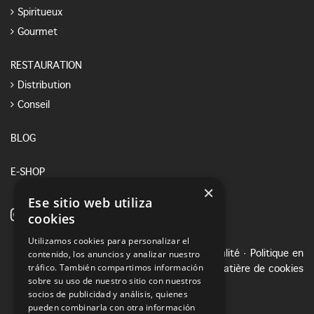
Spiritueux
Gourmet
RESTAURATION
Distribution
Conseil
BLOG
E-SHOP
×
Ese sitio web utiliza
cookies
Utilizamos cookies para personalizar el
contenido, los anuncios y analizar nuestro
Avis juridique
·
Politique de confidentialité
·
Politique en
tráfico. También compartimos información
matière de cookies
sobre su uso de nuestro sitio con nuestros
socios de publicidad y análisis, quienes
pueden combinarla con otra información